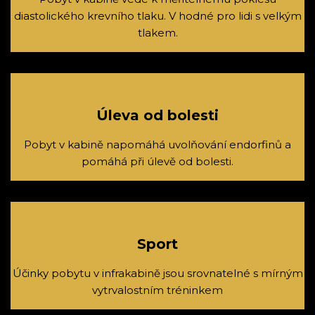
diastolického krevního tlaku. V hodné pro lidi s velkým
tlakem.
Úleva od bolesti
Pobyt v kabině napomáhá uvolňování endorfinů a
pomáhá při úlevě od bolesti.
Sport
Účinky pobytu v infrakabině jsou srovnatelné s mírným
vytrvalostním tréninkem