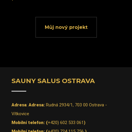
Můj nový projekt
SAUNY SALUS OSTRAVA
Adresa
:
Adresa:
Rudná 2934/1, 703 00 Ostrava -
Vítkovice
Mobilní telefon: (
+420) 602 533 061
)
Mobilní telefon: (
+420) 724 115 756
)