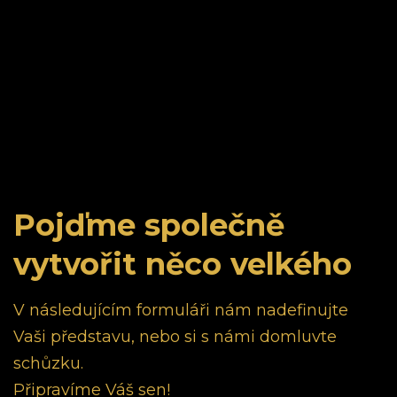
Pojďme společně
vytvořit něco velkého
V následujícím formuláři nám nadefinujte
Vaši představu, nebo si s námi domluvte
schůzku.
Připravíme Váš sen!